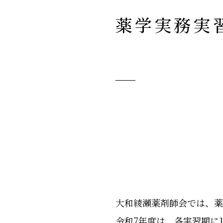
薬学実務実
大和綾瀬薬剤師会では、薬
令和7年度は、各実習期に