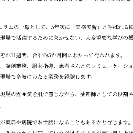
ュラムの一環として、5年次に「実務実習」と呼ばれる
現場で活躍するために欠かせない、大変重要な学びの
ぞれ11週間、合計約5か月間にわたって行われます。
、調剤業務、服薬指導、患者さんとのコミュニケーシ
現場で多岐にわたる業務を経験します。
は現場の雰囲気を肌で感じながら、薬剤師としての役割
。
が薬局や病院でお世話になることもあるかと存じます
、あたたかく見守っていただけますようお願い申し上