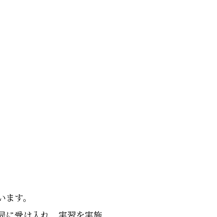
います。
薬局に受け入れ、実習を実施