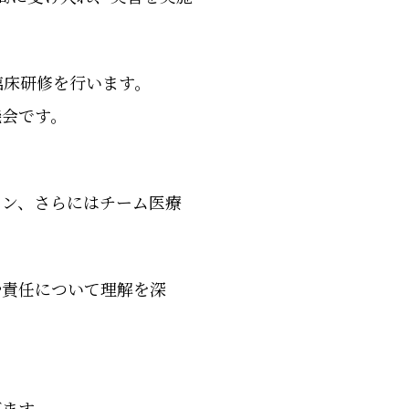
臨床研修を行います。
機会です。
ョン、さらにはチーム医療
や責任について理解を深
。
げます。