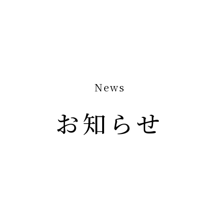
News
お知らせ