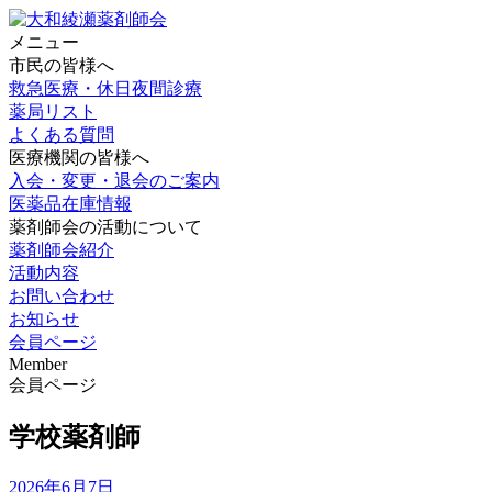
メニュー
市民の皆様へ
救急医療・休日夜間診療
薬局リスト
よくある質問
医療機関の皆様へ
入会・変更・退会のご案内
医薬品在庫情報
薬剤師会の活動について
薬剤師会紹介
活動内容
お問い合わせ
お知らせ
会員ページ
Member
会員ページ
学校薬剤師
2026年6月7日