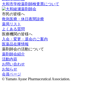
大和市学校薬剤師検査票について
市民の皆様へ
救急医療・休日夜間診療
薬局リスト
よくある質問
医療機関の皆様へ
入会・変更・退会のご案内
医薬品在庫情報
薬剤師会の活動について
薬剤師会紹介
活動内容
お問い合わせ
お知らせ
会員ページ
© Yamato Ayase Pharmaceutical Association.